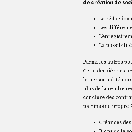
de création de soc
La rédaction d
Les différente
L’enregistrem
La possibilité
Parmi les autres po
Cette dernière est e
la personnalité mor
plus de la rendre r
conclure des contrat
patrimoine propre à 
Créances des d
Biens de la so