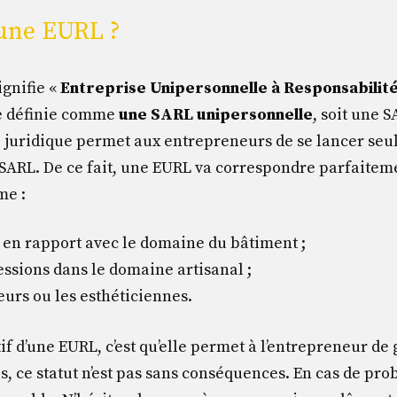
’une EURL ?
ignifie «
Entreprise Unipersonnelle à Responsabilité
e définie comme
une SARL unipersonnelle
, soit une 
e juridique permet aux entrepreneurs de se lancer seul
SARL. De ce fait, une EURL va correspondre parfaiteme
me :
 en rapport avec le domaine du bâtiment ;
essions dans le domaine artisanal ;
feurs ou les esthéticiennes.
tif d’une EURL, c’est qu’elle permet à l’entrepreneur d
s, ce statut n’est pas sans conséquences. En cas de pro