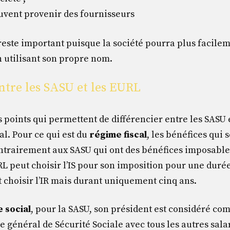
uvent provenir des fournisseurs
 reste important puisque la société pourra plus facile
n utilisant son propre nom.
ntre les SASU et les EURL
s points qui permettent de différencier entre les SASU e
al. Pour ce qui est du
régime fiscal
, les bénéfices qui 
ontrairement aux SASU qui ont des bénéfices imposables
RL peut choisir l’IS pour son imposition pour une duré
choisir l’IR mais durant uniquement cinq ans.
 social
, pour la SASU, son président est considéré co
e général de Sécurité Sociale avec tous les autres sala