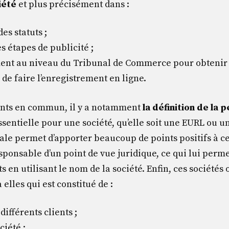
iété
et plus précisément dans :
es statuts ;
s étapes de publicité ;
ent au niveau du Tribunal de Commerce pour obtenir l
 de faire l’enregistrement en ligne.
ints en commun, il y a notamment
la définition de la
ssentielle pour une société, qu’elle soit une EURL ou 
ale permet d’apporter beaucoup de points positifs à ce
esponsable d’un point de vue juridique, ce qui lui per
s en utilisant le nom de la société. Enfin, ces société
elles qui est constitué de :
ifférents clients ;
ciété ;