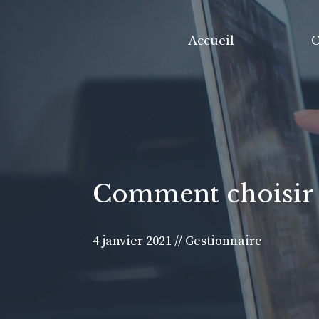
Aller
au
Accueil
C
contenu
Comment choisir 
4 janvier 2021
//
Gestionnaire