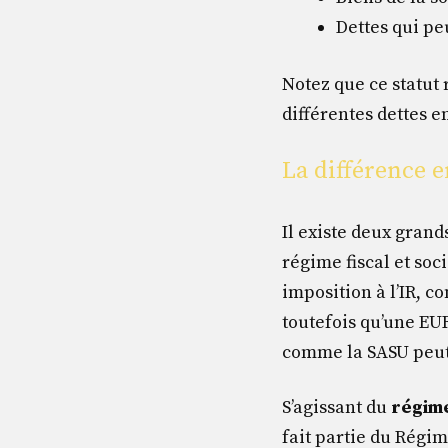
Dettes qui pe
Notez que ce statut
différentes dettes e
La différence e
Il existe deux grand
régime fiscal et soci
imposition à l’IR, c
toutefois qu’une EU
comme la SASU peut 
S’agissant du
régime
fait partie du Régim