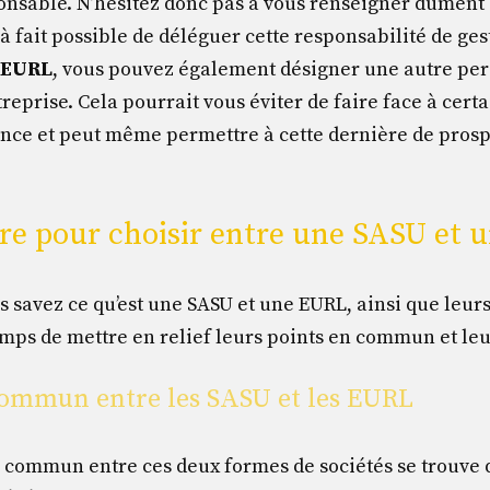
onsable. N’hésitez donc pas à vous renseigner dûment 
 à fait possible de déléguer cette responsabilité de gest
 EURL
, vous pouvez également désigner une autre pe
reprise. Cela pourrait vous éviter de faire face à cer
tence et peut même permettre à cette dernière de pros
e pour choisir entre une SASU et 
savez ce qu’est une SASU et une EURL, ainsi que leurs 
temps de mettre en relief leurs points en commun et leu
commun entre les SASU et les EURL
 commun entre ces deux formes de sociétés se trouve