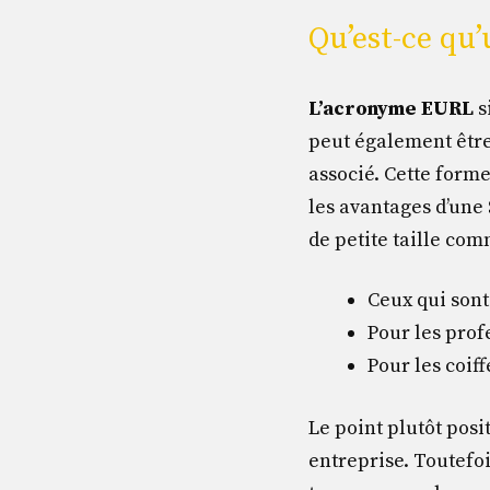
Qu’est-ce qu
L’acronyme EURL
s
peut également êtr
associé. Cette form
les avantages d’une 
de petite taille com
Ceux qui sont
Pour les prof
Pour les coif
Le point plutôt posi
entreprise. Toutefoi