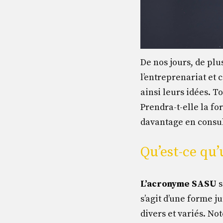
De nos jours, de plu
l’entreprenariat et 
ainsi leurs idées. To
Prendra-t-elle la fo
davantage en consult
Qu’est-ce qu
L’acronyme SASU
s
s’agit d’une forme j
divers et variés. No