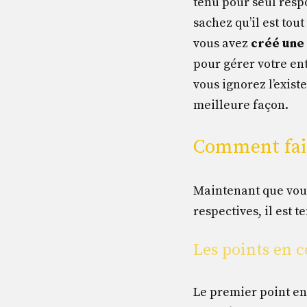
tenu pour seul resp
sachez qu’il est tout
vous avez
créé une
pour gérer votre ent
vous ignorez l’exis
meilleure façon.
Comment fair
Maintenant que vous 
respectives, il est 
Les points en 
Le premier point en