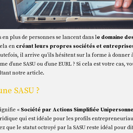
s en plus de personnes se lancent dans l
e domaine de
cela en
créant leurs propres sociétés et entreprise
utefois, il arrive qu’ils hésitent sur la forme à donner 
rme d’une SASU ou d’une EURL ? Si cela est votre cas, 
ant notre article.
’une SASU ?
ignifie «
Société par Actions Simplifiée Unipersonne
uridique qui est idéale pour les profils entrepreneuriau
tez que le statut octroyé par la SASU reste idéal pour di