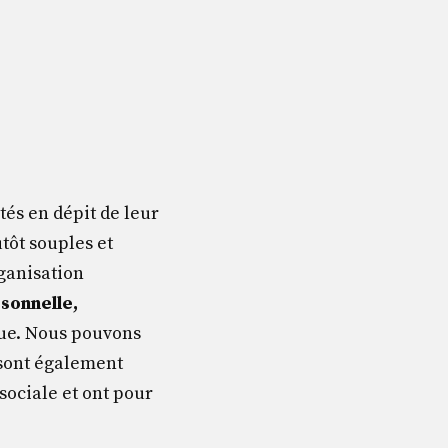
tés en dépit de leur
utôt souples et
rganisation
sonnelle,
que. Nous pouvons
 sont également
sociale et ont pour