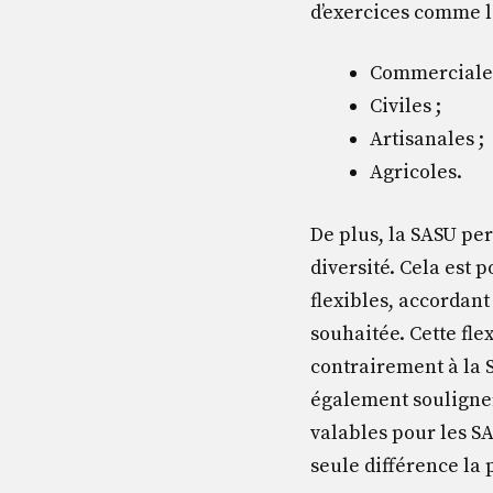
d’exercices comme le
Commerciales
Civiles ;
Artisanales ;
Agricoles.
De plus, la SASU per
diversité. Cela est p
flexibles, accordant
souhaitée. Cette flex
contrairement à la 
également souligner 
valables pour les S
seule différence la 