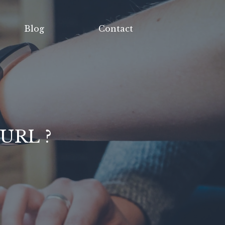
Blog
Contact
EURL ?