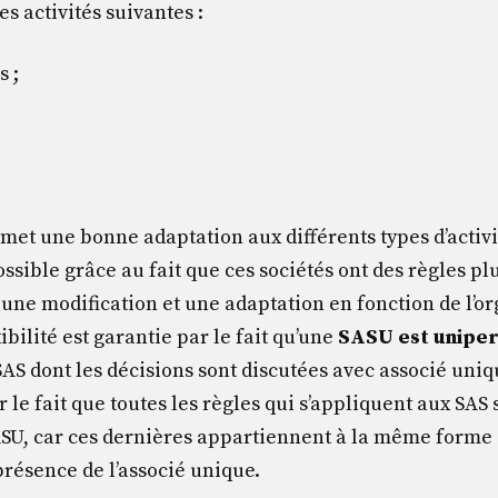
s activités suivantes :
 ;
met une bonne adaptation aux différents types d’activi
ossible grâce au fait que ces sociétés ont des règles pl
 une modification et une adaptation en fonction de l’o
ibilité est garantie par le fait qu’une
SASU est uniper
SAS dont les décisions sont discutées avec associé uni
le fait que toutes les règles qui s’appliquent aux SAS
ASU, car ces dernières appartiennent à la même forme 
présence de l’associé unique.