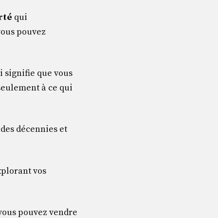
erté
qui
vous pouvez
 signifie que vous
seulement à ce qui
 des décennies et
xplorant vos
 vous pouvez vendre