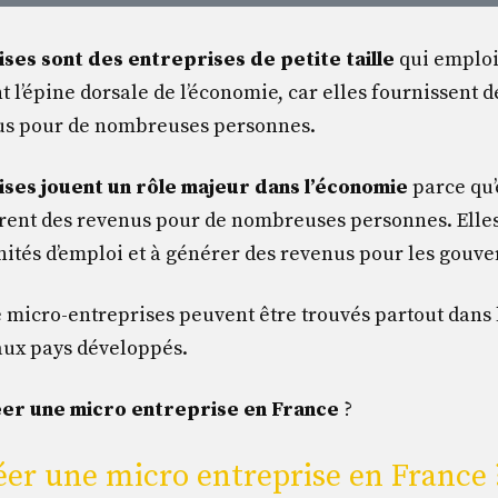
ses sont des entreprises de petite taille
qui emploi
t l’épine dorsale de l’économie, car elles fournissent d
us pour de nombreuses personnes.
ses jouent un rôle majeur dans l’économie
parce qu’
rent des revenus pour de nombreuses personnes. Elle
nités d’emploi et à générer des revenus pour les gouv
e micro-entreprises peuvent être trouvés partout dans
ux pays développés.
er une micro entreprise en France
?
r une micro entreprise en France 