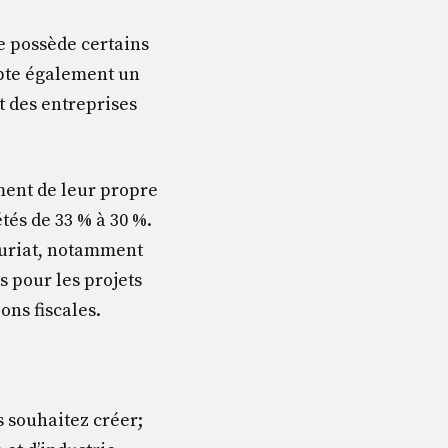
e possède certains
mpte également un
t des entreprises
ment de leur propre
étés de 33 % à 30 %.
euriat, notamment
s pour les projets
ons fiscales.
s souhaitez créer;