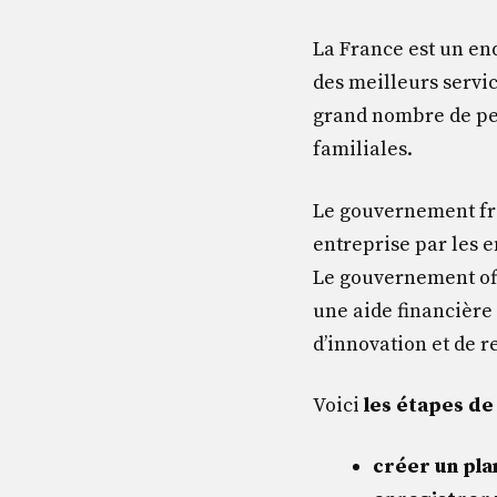
La France est un en
des meilleurs servi
grand nombre de pet
familiales.
Le gouvernement fra
entreprise par les en
Le gouvernement of
une aide financière 
d’innovation et de 
Voici
les étapes de
créer un plan