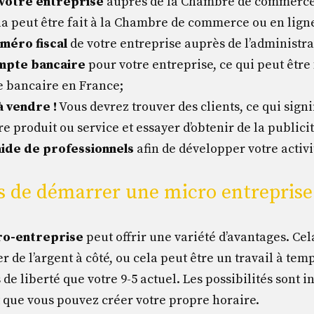
votre entreprise
auprès de la Chambre de commerce 
la peut être fait à la Chambre de commerce ou en lign
uméro fiscal
de votre entreprise auprès de l’administrat
ompte bancaire
pour votre entreprise, ce qui peut être
e bancaire en France;
 vendre !
Vous devrez trouver des clients, ce qui sign
e produit ou service et essayer d’obtenir de la publicit
aide de
professionnels
afin de développer votre activi
s de démarrer une micro entreprise
ro-entreprise
peut offrir une variété d’avantages. Cel
 de l’argent à côté, ou cela peut être un travail à tem
e liberté que votre 9-5 actuel. Les possibilités sont in
t que vous pouvez créer votre propre horaire.