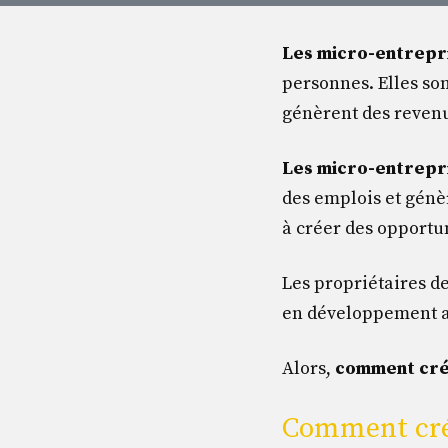
Les micro-entrepri
personnes. Elles son
génèrent des reven
Les micro-entrepri
des emplois et génè
à créer des opportu
Les propriétaires d
en développement a
Alors,
comment cré
Comment crée