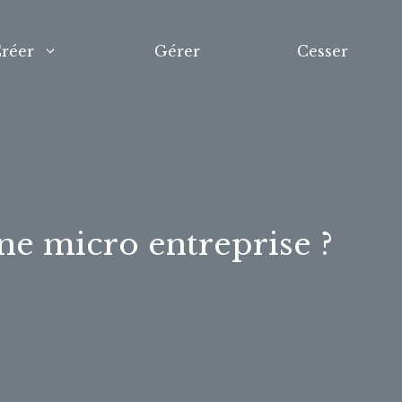
réer
Gérer
Cesser
e micro entreprise ?