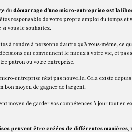
age du
démarrage d’une micro-entreprise est la lib
êtes responsable de votre propre emploi du temps et 
e si vous le souhaitez.
tes à rendre à personne d’autre qu’à vous-même, ce qui
écisions qui conviennent le mieux à votre vie, et pas 
tre patron ou votre entreprise.
micro-entreprise n’est pas nouvelle. Cela existe depuis
 un bon moyen de gagner de l’argent.
llent moyen de garder vos compétences à jour tout en e
ises peuvent être créées de différentes manières
,