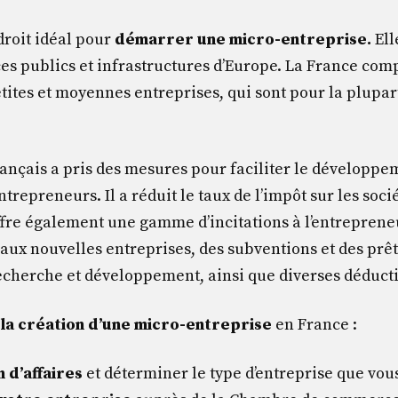
droit idéal pour
démarrer une micro-entreprise.
Ell
ces publics et infrastructures d’Europe. La France co
ites et moyennes entreprises, qui sont pour la plupar
nçais a pris des mesures pour faciliter le développe
trepreneurs. Il a réduit le taux de l’impôt sur les soci
fre également une gamme d’incitations à l’entrepren
aux nouvelles entreprises, des subventions et des prêt
recherche et développement, ainsi que diverses déducti
 la création d’une micro-entreprise
en France :
 d’affaires
et déterminer le type d’entreprise que vou