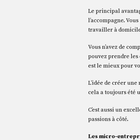
Le principal avant
l’accompagne. Vous 
travailler à domicil
Vous n’avez de comp
pouvez prendre les d
est le mieux pour vo
L’idée de créer une 
cela a toujours été
C’est aussi un exce
passions à côté.
Les micro-entrepr