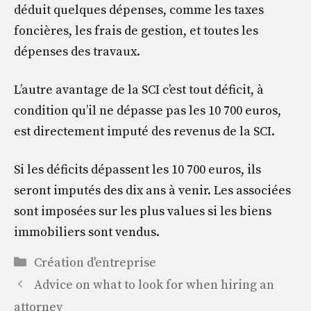
déduit quelques dépenses, comme les taxes
foncières, les frais de gestion, et toutes les
dépenses des travaux.
L’autre avantage de la SCI c’est tout déficit, à
condition qu’il ne dépasse pas les 10 700 euros,
est directement imputé des revenus de la SCI.
Si les déficits dépassent les 10 700 euros, ils
seront imputés des dix ans à venir. Les associées
sont imposées sur les plus values si les biens
immobiliers sont vendus.
Catégories
Création d'entreprise
Advice on what to look for when hiring an
attorney