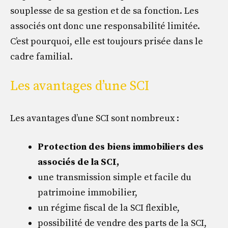
souplesse de sa gestion et de sa fonction. Les
associés ont donc une responsabilité limitée.
C’est pourquoi, elle est toujours prisée dans le
cadre familial.
Les avantages d’une SCI
Les avantages d’une SCI sont nombreux :
Protection des biens immobiliers des
associés de la SCI,
une transmission simple et facile du
patrimoine immobilier,
un régime fiscal de la SCI flexible,
possibilité de vendre des parts de la SCI,