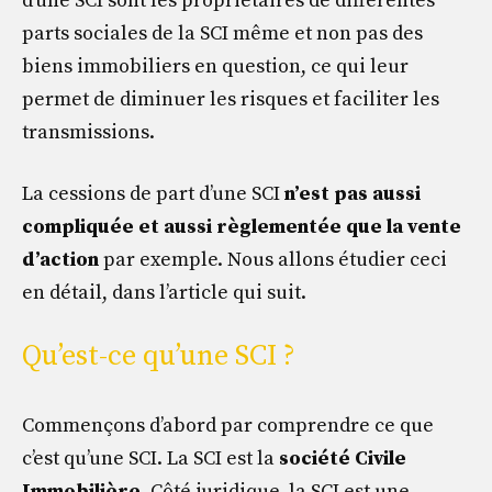
d’une SCI sont les propriétaires de différentes
parts sociales de la SCI même et non pas des
biens immobiliers en question, ce qui leur
permet de diminuer les risques et faciliter les
transmissions.
La cessions de part d’une SCI
n’est pas aussi
compliquée et aussi règlementée que la vente
d’action
par exemple. Nous allons étudier ceci
en détail, dans l’article qui suit.
Qu’est-ce qu’une SCI ?
Commençons d’abord par comprendre ce que
c’est qu’une SCI. La SCI est la
société Civile
Immobilière
. Côté juridique, la SCI est une