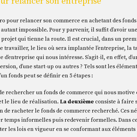
ur relancer son entreprise
ro pour relancer son commerce en achetant des fonds 
autant impossible. Pour y parvenir, il suffit d’avoir u
projet qui tienne la route. Il est crucial, dans un prem
e travailler, le lieu où sera implantée l’entreprise, la t
 d’entreprise qui nous intéresse. S’agit-il, en effet, d’
ersion, d’une start-up ou autres ? Tels sont les élémen
’un fonds peut se définir en 5 étapes :
de rechercher un fonds de commerce qui nous motive 
 le lieu de réalisation.
L
a deuxième
consiste à faire 
fin de racheter le fonds de commerce recherché. Ces n
r temps informelles puis redevenir formelles. Dans ce 
ter les lois en vigueur en se conformant aux élément