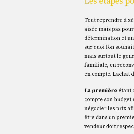
Les étapes po
Tout reprendre à zé
aisée mais pas pour 
détermination et un 
sur quoi l’on souhait
mais surtout le genre
familiale, en reconv
en compte. L’achat d
L
a première
étant 
compte son budget et
négocier les prix a
être dans un premie
vendeur doit respec