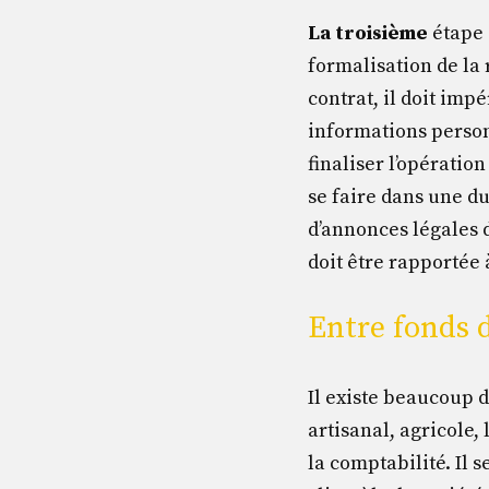
La
troisième
étape 
formalisation de la 
contrat, il doit im
informations person
finaliser l’opératio
se faire dans une du
d’annonces légales d
doit être rapportée 
Entre fonds
Il existe beaucoup 
artisanal, agricole, 
la comptabilité. Il 