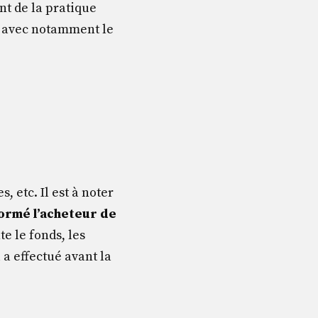
ent de la pratique
nce avec notamment le
 etc. Il est à noter
formé l’acheteur
de
e le fonds, les
l a effectué avant la