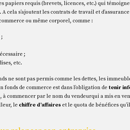
les papiers requis (brevets, licences, etc.) qui témoign
é. A cela s’ajoutent les contrats de travail et d’assura
e commerce ou même corporel, comme :
 ;
écessaire ;
ses, etc.
onds ne sont pas permis comme les dettes, les immeubles,
un fonds de commerce est dans l’obligation de
tenir in
s
, à commencer par le nom du vendeurqui a mis en vent
leur, le
c
hiffre d’affaires
et le quota de bénéfices qu’i