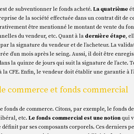
est de subventionner le fonds acheté.
La quatrième
ét
reprise de la société effectuée dans un contrat dit de c
pérativement être mentionné le montant de vente du fo
nelles du vendeur, etc. Quant à la
dernière étape
, e
n par la signature du vendeur et de l’acheteur. La valida
rée d’un mois après le seing. Aussi, il doit être enregi
ans la quinze de jours qui suit la signature de l’acte. 
à la CFE. Enfin, le vendeur doit établir une garantie à l
 de commerce et fonds commercial
de fonds de commerce. Citons, par exemple, le fonds 
libéral, etc.
Le fonds commercial est une notion
qui v
se définit par ses composants corporels. Ces derniers p