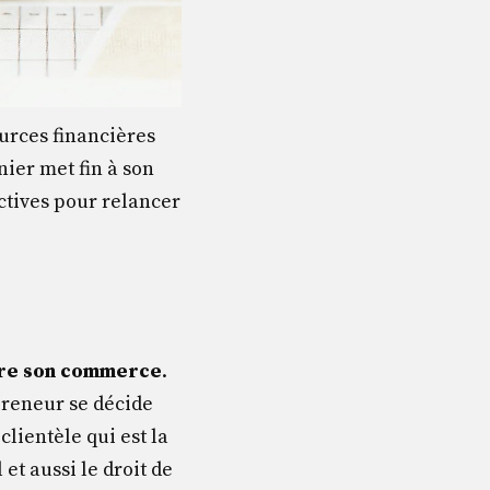
ources financières
nier met fin à son
ctives pour relancer
re son commerce
.
repreneur se décide
lientèle qui est la
t aussi le droit de