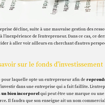
reprise décline, suite à une mauvaise gestion des ress
 l’inexpérience de l’entrepreneur. Dans ce cas, ce der
der à aller voir ailleurs en cherchant d’autres perspe
 savoir sur le fonds d’investissement
ve pour laquelle opte un entrepreneur afin de
reprend
 d’investir dans une entreprise qui a fait faillite. L’ent
s un bien incorporel
qui peut être une marque ou une c
ce. Il faudra que son enseigne ait un nom commercial e