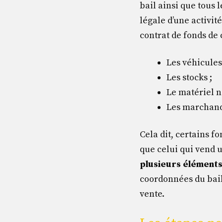
bail ainsi que tous 
légale d’une activit
contrat de fonds d
Les véhicules
Les stocks ;
Le matériel n
Les marchandi
Cela dit, certains f
que celui qui vend 
plusieurs élément
coordonnées du bail
vente.