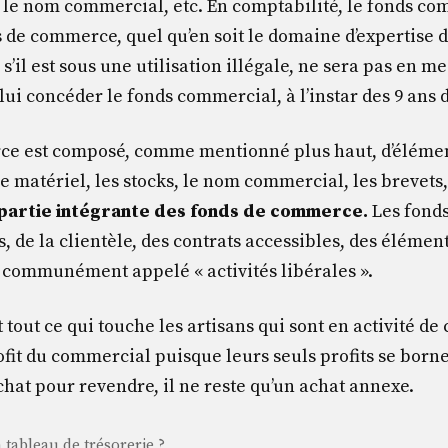
é, le nom commercial, etc. En comptabilité, le fonds c
s de commerce, quel qu’en soit le domaine d’expertise de
’il est sous une utilisation illégale, ne sera pas en me
ui concéder le fonds commercial, à l’instar des 9 ans d
ce est composé, comme mentionné plus haut, d’élémen
 matériel, les stocks, le nom commercial, les brevets,
partie intégrante des fonds de commerce.
Les fonds
s, de la clientèle, des contrats accessibles, des élémen
s communément appelé « activités libérales ».
 tout ce qui touche les artisans qui sont en activité de c
fit du commercial puisque leurs seuls profits se borne
achat pour revendre, il ne reste qu’un achat annexe.
e
tableau de trésorerie ?