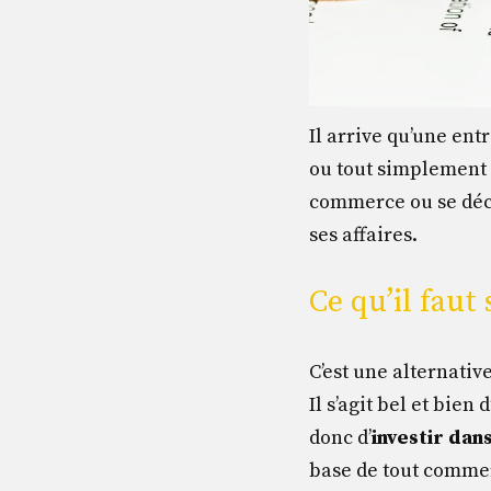
Il arrive qu’une ent
ou tout simplement à
commerce ou se déci
ses affaires.
Ce qu’il faut
C’est une alternati
Il s’agit bel et bien
donc d’
investir dan
base de tout commer