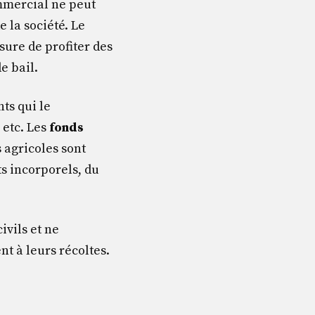
ommercial ne peut
 la société. Le
sure de profiter des
e bail.
ts qui le
 etc. Les
fonds
 agricoles sont
ts incorporels, du
ivils et ne
nt à leurs récoltes.