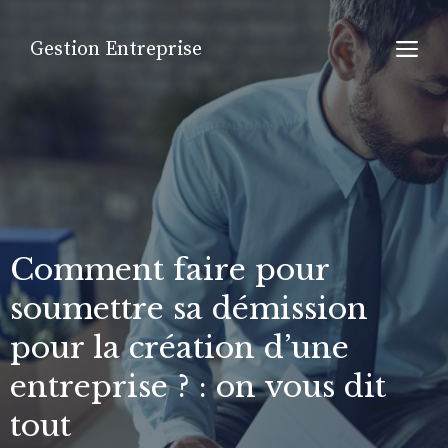
Aller
au
M
Gestion Entreprise
contenu
Comment faire pour
soumettre sa démission
pour la création d’une
entreprise ? : on vous dit
tout