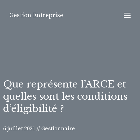
Aller
au
M
Gestion Entreprise
contenu
Que représente l’ARCE et
quelles sont les conditions
d’éligibilité ?
6 juillet 2021
//
Gestionnaire